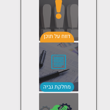
דווח על תוכן
בעייתי
מחלקת גביה